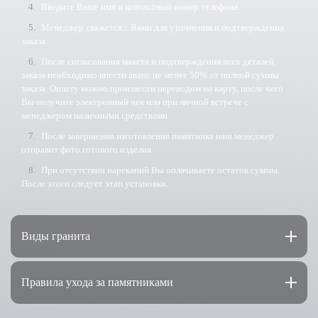
Введите Ваше имя и контактный номер телефона.
Менеджер свяжется с Вами для уточнения и подтверждения
заказа.
После согласования макета и подтверждения всех деталей
заказа необходимо внести аванс не менее 50% от полной суммы
заказа. Оплату можно произвести переводом на карту, после чего
Вы получите электронный чек или при личной встрече с
менеджером наличными средствами.
После завершения изготовления памятника наш менеджер
отправит фото готового изделия.
При отсутствии нареканий Вы оплачиваете остаток суммы.
После этого следует этап установки.
Виды гранита
Правила ухода за памятниками