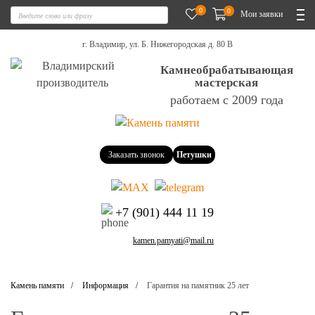
0
0
Мои заявки
г. Владимир, ул. Б. Нижегородская д. 80 В
Камнеобрабатывающая
мастерская
работаем с 2009 года
Заказать звонок
Петушки
+7 (901) 444 11 19
kamen.pamyati@mail.ru
Камень памяти
Информация
Гарантия на памятник 25 лет