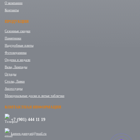
О компании
Контакты
ПРОДУКЦИЯ
Сезонные скидки
Памятники
Надгробные плиты
Фотокерамика
Ордена и медали
Вазы, Лампады
Ограды
Столы, Лавки
Аксессуары
Мемориальные доски и литые таблички
КОНТАКТНАЯ ИНФОРМАЦИЯ
+7 (901) 444 11 19
kamen.pamyati@mail.ru