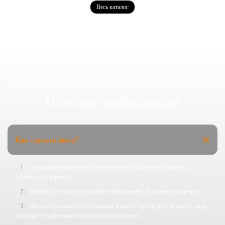
Весь каталог
Полезная информация
Как сделать заказ?
В каталоге памятников выберите необходимую модель, ее
размер и полировку.
Выберите художественное оформление. Добавьте в корзину.
При необходимости добавьте к заказу надгробную плиту, вазу,
лампаду из одноименных разделов каталога.