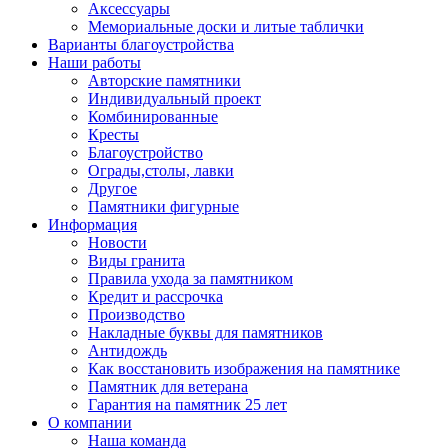
Аксессуары
Мемориальные доски и литые таблички
Варианты благоустройства
Наши работы
Авторские памятники
Индивидуальный проект
Комбинированные
Кресты
Благоустройство
Ограды,столы, лавки
Другое
Памятники фигурные
Информация
Новости
Виды гранита
Правила ухода за памятником
Кредит и рассрочка
Производство
Накладные буквы для памятников
Антидождь
Как восстановить изображения на памятнике
Памятник для ветерана
Гарантия на памятник 25 лет
О компании
Наша команда