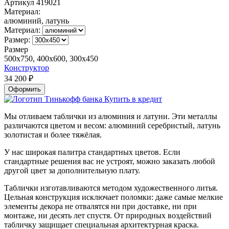
Артикул
419021
Материал:
алюминий, латунь
Материал:
Размер:
Размер
500x750, 400x600, 300x450
Конструктор
34 200
₽
Оформить
Купить в кредит
Мы отливаем таблички из алюминия и латуни. Эти металлы
различаются цветом и весом: алюминий серебристый, латунь
золотистая и более тяжёлая.
У нас широкая палитра стандартных цветов. Если
стандартные решения вас не устроят, можно заказать любой
другой цвет за дополнительную плату.
Таблички изготавливаются методом художественного литья.
Цельная конструкция исключает поломки: даже самые мелкие
элементы декора не отвалятся ни при доставке, ни при
монтаже, ни десять лет спустя. От природных воздействий
табличку защищает специальная архитектурная краска.