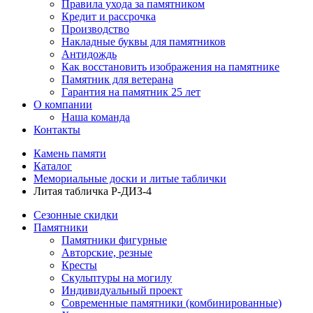
Правила ухода за памятником
Кредит и рассрочка
Производство
Накладные буквы для памятников
Антидождь
Как восстановить изображения на памятнике
Памятник для ветерана
Гарантия на памятник 25 лет
О компании
Наша команда
Контакты
Камень памяти
Каталог
Мемориальные доски и литые таблички
Литая табличка Р-ДИЗ-4
Сезонные скидки
Памятники
Памятники фигурные
Авторские, резные
Кресты
Скульптуры на могилу
Индивидуальный проект
Современные памятники (комбинированные)