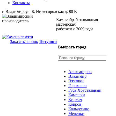
Контакты
г. Владимир, ул. Б. Нижегородская д. 80 В
Камнеобрабатывающая
мастерская
работаем с 2009 года
Заказать звонок
Петушки
Выбрать город
Александров
Владимир
Вязники
Гороховец
Гусь-Хрустальный
Камешки
Киржач
Ковров
Кольчугино
Меленки