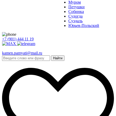
Муром
Петушки
Собинка
Судогда
Суздаль
Юрьев-Польский
+7 (901) 444 11 19
kamen.pamyati@mail.ru