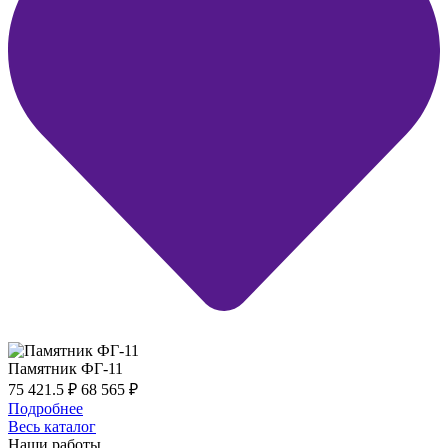
Памятник ФГ-11
75 421.5
₽
68 565
₽
Подробнее
Весь каталог
Наши работы