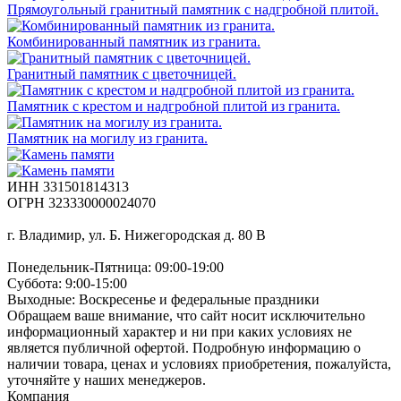
Прямоугольный гранитный памятник с надгробной плитой.
Комбинированный памятник из гранита.
Гранитный памятник с цветочницей.
Памятник с крестом и надгробной плитой из гранита.
Памятник на могилу из гранита.
ИНН 331501814313
ОГРН 323330000024070
г. Владимир, ул. Б. Нижегородская д. 80 В
Понедельник-Пятница: 09:00-19:00
Суббота: 9:00-15:00
Выходные: Воскресенье и федеральные праздники
Обращаем ваше внимание, что сайт носит исключительно
информационный характер и ни при каких условиях не
является публичной офертой. Подробную информацию о
наличии товара, ценах и условиях приобретения, пожалуйста,
уточняйте у наших менеджеров.
Компания