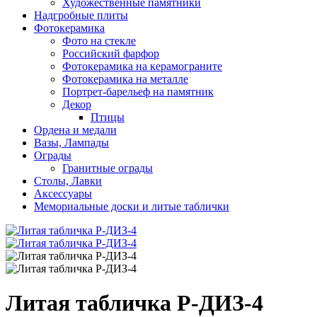
Художественные памятники
Надгробные плиты
Фотокерамика
Фото на стекле
Российский фарфор
Фотокерамика на керамограните
Фотокерамика на металле
Портрет-барельеф на памятник
Декор
Птицы
Ордена и медали
Вазы, Лампады
Ограды
Гранитные ограды
Столы, Лавки
Аксессуары
Мемориальные доски и литые таблички
Литая табличка Р-ДИЗ-4