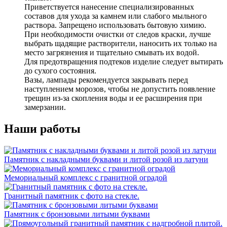
Приветствуется нанесение специализированных
составов для ухода за камнем или слабого мыльного
раствора. Запрещено использовать бытовую химию.
При необходимости очистки от следов краски, лучше
выбрать щадящие растворители, наносить их только на
место загрязнения и тщательно смывать их водой.
Для предотвращения подтеков изделие следует вытирать
до сухого состояния.
Вазы, лампады рекомендуется закрывать перед
наступлением морозов, чтобы не допустить появление
трещин из-за скопления воды и ее расширения при
замерзании.
Наши работы
Памятник с накладными буквами и литой розой из латуни
Мемориальный комплекс с гранитной оградой
Гранитный памятник с фото на стекле.
Памятник с бронзовыми литыми буквами