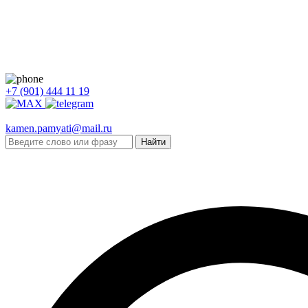
+7 (901) 444 11 19
kamen.pamyati@mail.ru