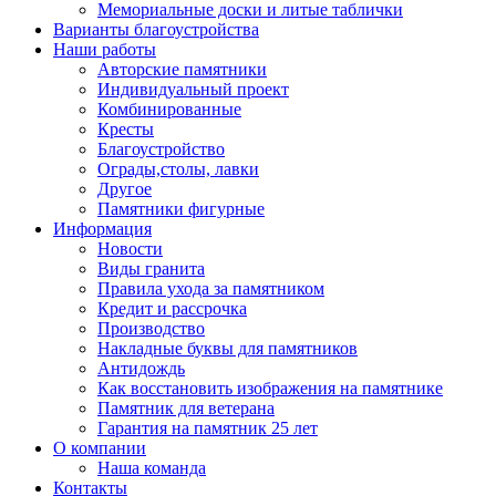
Мемориальные доски и литые таблички
Варианты благоустройства
Наши работы
Авторские памятники
Индивидуальный проект
Комбинированные
Кресты
Благоустройство
Ограды,столы, лавки
Другое
Памятники фигурные
Информация
Новости
Виды гранита
Правила ухода за памятником
Кредит и рассрочка
Производство
Накладные буквы для памятников
Антидождь
Как восстановить изображения на памятнике
Памятник для ветерана
Гарантия на памятник 25 лет
О компании
Наша команда
Контакты