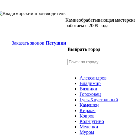
Камнеобрабатывающая мастерск
работаем с 2009 года
Заказать звонок
Петушки
Выбрать город
Александров
Владимир
Вязники
Гороховец
Гусь-Хрустальный
Камешки
Киржач
Ковров
Кольчугино
Меленки
Муром