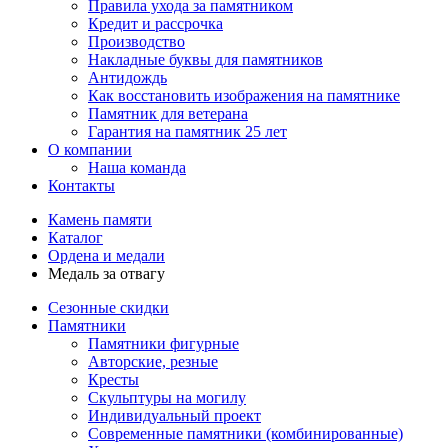
Правила ухода за памятником
Кредит и рассрочка
Производство
Накладные буквы для памятников
Антидождь
Как восстановить изображения на памятнике
Памятник для ветерана
Гарантия на памятник 25 лет
О компании
Наша команда
Контакты
Камень памяти
Каталог
Ордена и медали
Медаль за отвагу
Сезонные скидки
Памятники
Памятники фигурные
Авторские, резные
Кресты
Скульптуры на могилу
Индивидуальный проект
Современные памятники (комбинированные)