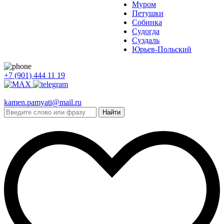
Муром
Петушки
Собинка
Судогда
Суздаль
Юрьев-Польский
+7 (901) 444 11 19
kamen.pamyati@mail.ru