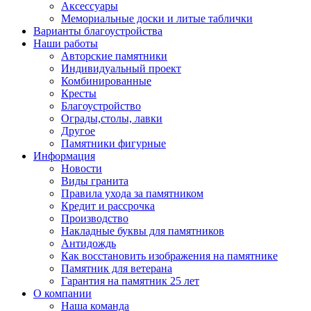
Аксессуары
Мемориальные доски и литые таблички
Варианты благоустройства
Наши работы
Авторские памятники
Индивидуальный проект
Комбинированные
Кресты
Благоустройство
Ограды,столы, лавки
Другое
Памятники фигурные
Информация
Новости
Виды гранита
Правила ухода за памятником
Кредит и рассрочка
Производство
Накладные буквы для памятников
Антидождь
Как восстановить изображения на памятнике
Памятник для ветерана
Гарантия на памятник 25 лет
О компании
Наша команда