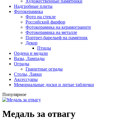
Художественные памятники
Надгробные плиты
Фотокерамика
Фото на стекле
Российский фарфор
Фотокерамика на керамограните
Фотокерамика на металле
Портрет-барельеф на памятник
Декор
Птицы
Ордена и медали
Вазы, Лампады
Ограды
Гранитные ограды
Столы, Лавки
Аксессуары
Мемориальные доски и литые таблички
Популярное
Медаль за отвагу