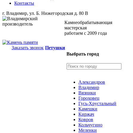
Контакты
г. Владимир, ул. Б. Нижегородская д. 80 В
Камнеобрабатывающая
мастерская
работаем с 2009 года
Заказать звонок
Петушки
Выбрать город
Александров
Владимир
Вязники
Гороховец
Гусь-Хрустальный
Камешки
Киржач
Ковров
Кольчугино
Меленки