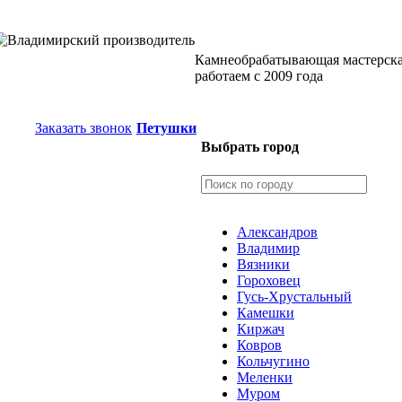
Камнеобрабатывающая мастерск
работаем с 2009 года
Заказать звонок
Петушки
Выбрать город
Александров
Владимир
Вязники
Гороховец
Гусь-Хрустальный
Камешки
Киржач
Ковров
Кольчугино
Меленки
Муром