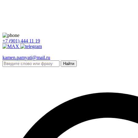
+7 (901) 444 11 19
kamen.pamyati@mail.ru