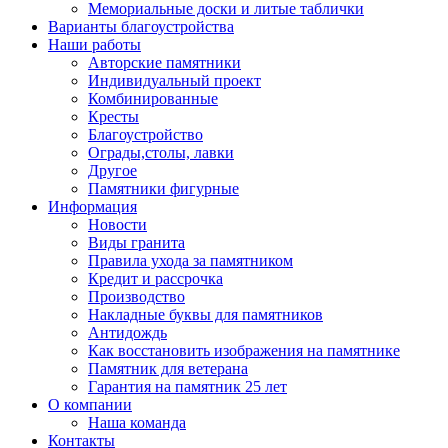
Мемориальные доски и литые таблички
Варианты благоустройства
Наши работы
Авторские памятники
Индивидуальный проект
Комбинированные
Кресты
Благоустройство
Ограды,столы, лавки
Другое
Памятники фигурные
Информация
Новости
Виды гранита
Правила ухода за памятником
Кредит и рассрочка
Производство
Накладные буквы для памятников
Антидождь
Как восстановить изображения на памятнике
Памятник для ветерана
Гарантия на памятник 25 лет
О компании
Наша команда
Контакты