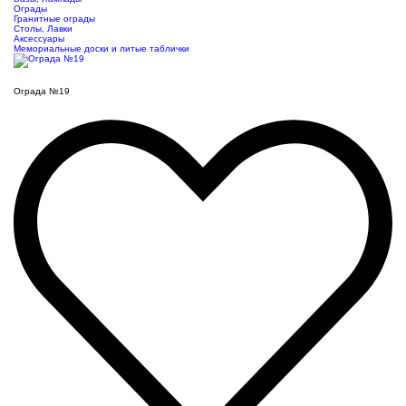
Ограды
Гранитные ограды
Столы, Лавки
Аксессуары
Мемориальные доски и литые таблички
Ограда №19