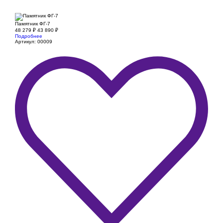
Памятник ФГ-7
48 279
₽
43 890
₽
Подробнее
Артикул: 00009