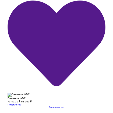
Памятник ФГ-11
75 421.5
₽
68 565
₽
Подробнее
Весь каталог