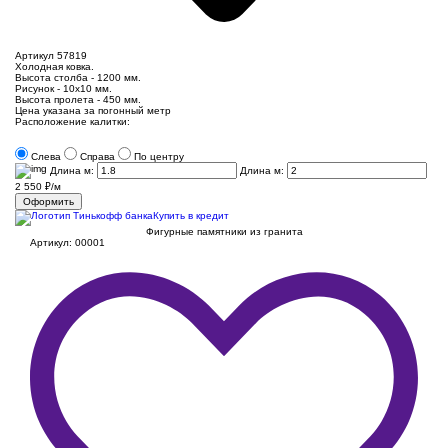
Артикул
57819
Холодная ковка.
Высота столба - 1200 мм.
Рисунок - 10х10 мм.
Высота пролета - 450 мм.
Цена указана за погонный метр
Расположение калитки:
Слева
Справа
По центру
Длина м:
Длина м:
2 550
₽/м
Оформить
Купить в кредит
Фигурные памятники из гранита
Артикул: 00001