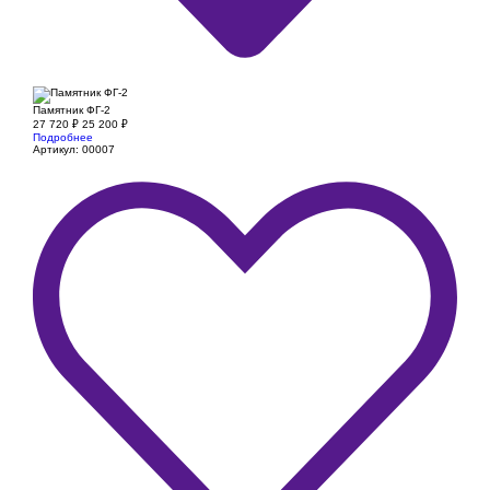
Памятник ФГ-2
27 720
₽
25 200
₽
Подробнее
Артикул: 00007