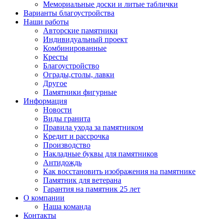
Мемориальные доски и литые таблички
Варианты благоустройства
Наши работы
Авторские памятники
Индивидуальный проект
Комбинированные
Кресты
Благоустройство
Ограды,столы, лавки
Другое
Памятники фигурные
Информация
Новости
Виды гранита
Правила ухода за памятником
Кредит и рассрочка
Производство
Накладные буквы для памятников
Антидождь
Как восстановить изображения на памятнике
Памятник для ветерана
Гарантия на памятник 25 лет
О компании
Наша команда
Контакты