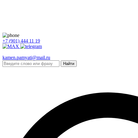
+7 (901) 444 11 19
kamen.pamyati@mail.ru