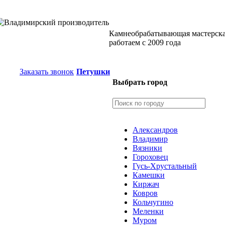
Камнеобрабатывающая мастерск
работаем с 2009 года
Заказать звонок
Петушки
Выбрать город
Александров
Владимир
Вязники
Гороховец
Гусь-Хрустальный
Камешки
Киржач
Ковров
Кольчугино
Меленки
Муром