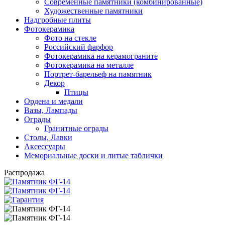
Современные памятники (комбинированные)
Художественные памятники
Надгробные плиты
Фотокерамика
Фото на стекле
Российский фарфор
Фотокерамика на керамограните
Фотокерамика на металле
Портрет-барельеф на памятник
Декор
Птицы
Ордена и медали
Вазы, Лампады
Ограды
Гранитные ограды
Столы, Лавки
Аксессуары
Мемориальные доски и литые таблички
Распродажа