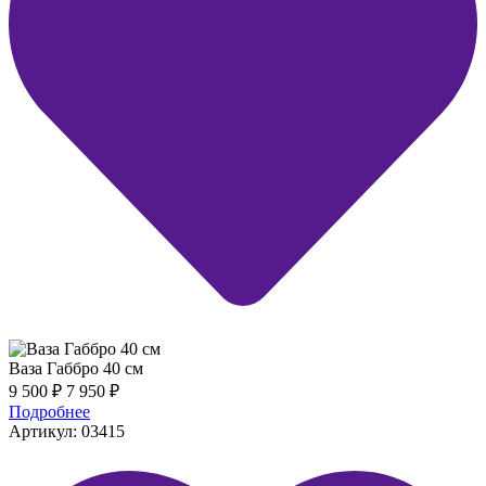
Ваза Габбро 40 см
9 500
₽
7 950
₽
Подробнее
Артикул: 03415