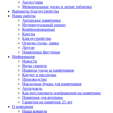
Аксессуары
Мемориальные доски и литые таблички
Варианты благоустройства
Наши работы
Авторские памятники
Индивидуальный проект
Комбинированные
Кресты
Благоустройство
Ограды,столы, лавки
Другое
Памятники фигурные
Информация
Новости
Виды гранита
Правила ухода за памятником
Кредит и рассрочка
Производство
Накладные буквы для памятников
Антидождь
Как восстановить изображения на памятнике
Памятник для ветерана
Гарантия на памятник 25 лет
О компании
Наша команда