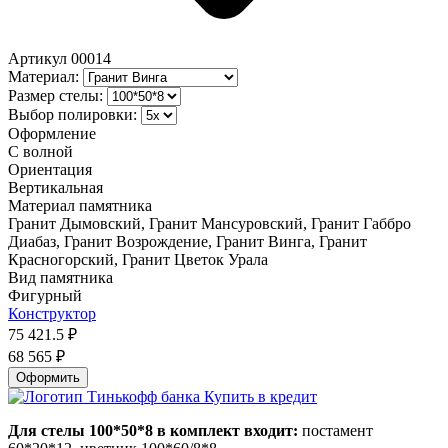
Артикул
00014
Материал:
Размер стелы:
Выбор полировки:
Оформление
С волной
Ориентация
Вертикальная
Материал памятника
Гранит Дымовский, Гранит Мансуровский, Гранит Габбро
Диабаз, Гранит Возрождение, Гранит Винга, Гранит
Красногорский, Гранит Цветок Урала
Вид памятника
Фигурный
Конструктор
75 421.5
₽
68 565
₽
Оформить
Купить в кредит
Для стелы 100*50*8 в комплект входит:
постамент