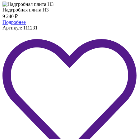
Надгробная плита H3
9 240
₽
Подробнее
Артикул: 111231