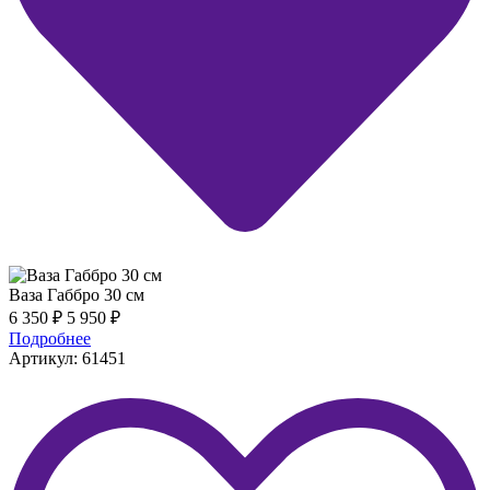
Ваза Габбро 30 см
6 350
₽
5 950
₽
Подробнее
Артикул: 61451