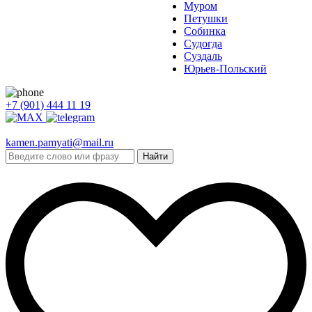
Муром
Петушки
Собинка
Судогда
Суздаль
Юрьев-Польский
+7 (901) 444 11 19
kamen.pamyati@mail.ru