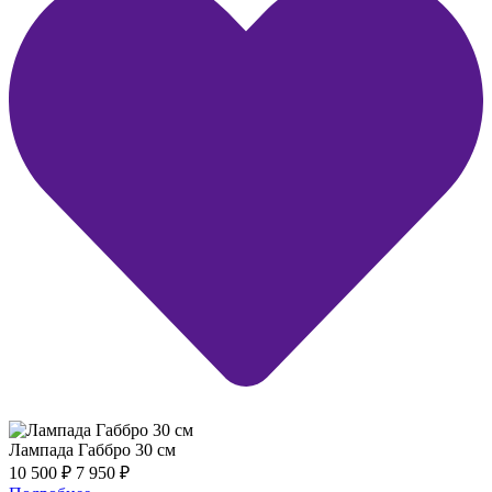
Лампада Габбро 30 см
10 500
₽
7 950
₽