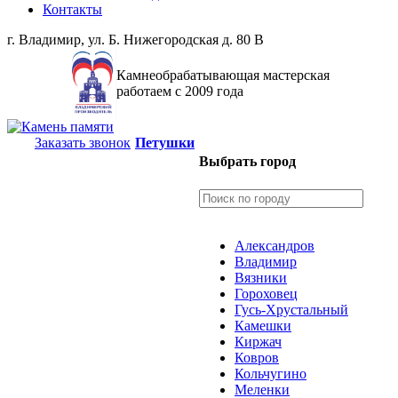
Контакты
г. Владимир, ул. Б. Нижегородская д. 80 В
Камнеобрабатывающая мастерская
работаем с 2009 года
Заказать звонок
Петушки
Выбрать город
Александров
Владимир
Вязники
Гороховец
Гусь-Хрустальный
Камешки
Киржач
Ковров
Кольчугино
Меленки