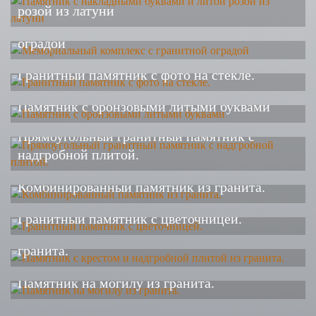
розой из латуни
Мемориальный комплекс с гранитной
оградой
Гранитный памятник с фото на стекле.
Памятник с бронзовыми литыми буквами
Прямоугольный гранитный памятник с
надгробной плитой.
Комбинированный памятник из гранита.
Гранитный памятник с цветочницей.
Памятник с крестом и надгробной плитой из
гранита.
Памятник на могилу из гранита.