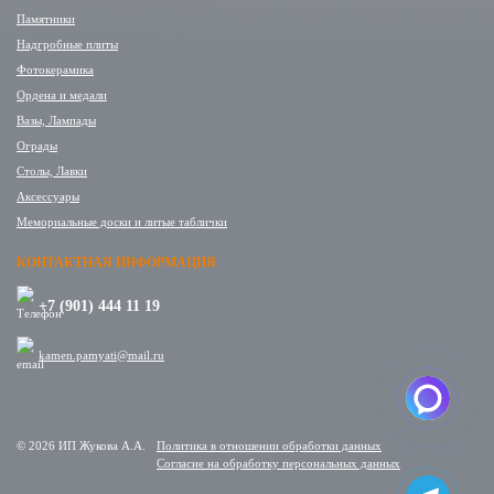
Памятники
Надгробные плиты
Фотокерамика
Ордена и медали
Вазы, Лампады
Ограды
Столы, Лавки
Аксессуары
Мемориальные доски и литые таблички
КОНТАКТНАЯ ИНФОРМАЦИЯ
+7 (901) 444 11 19
kamen.pamyati@mail.ru
© 2026 ИП Жукова А.А.
Политика в отношении обработки данных
Cогласие на обработку персональных данных