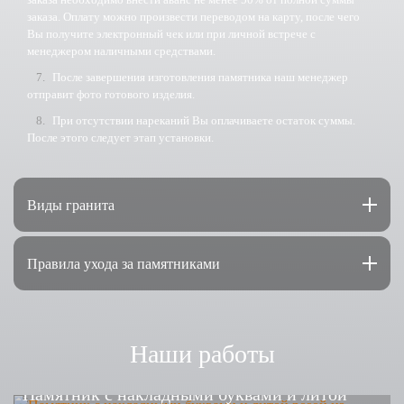
заказа. Оплату можно произвести переводом на карту, после чего
Вы получите электронный чек или при личной встрече с
менеджером наличными средствами.
После завершения изготовления памятника наш менеджер
отправит фото готового изделия.
При отсутствии нареканий Вы оплачиваете остаток суммы.
После этого следует этап установки.
Виды гранита
Правила ухода за памятниками
Наши работы
Памятник с накладными буквами и литой