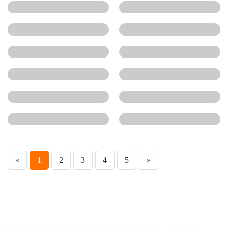
«
1
2
3
4
5
»