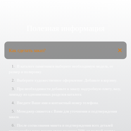
Полезная информация
Как сделать заказ?
В каталоге памятников выберите необходимую модель, ее
размер и полировку.
Выберите художественное оформление. Добавьте в корзину.
При необходимости добавьте к заказу надгробную плиту, вазу,
лампаду из одноименных разделов каталога.
Введите Ваше имя и контактный номер телефона.
Менеджер свяжется с Вами для уточнения и подтверждения
заказа.
После согласования макета и подтверждения всех деталей
заказа необходимо внести аванс не менее 50% от полной суммы