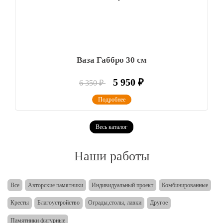
Ваза Габбро 30 см
5 950
₽
6 350
₽
Подробнее
Весь каталог
Наши работы
Все
Авторские памятники
Индивидуальный проект
Комбинированные
Кресты
Благоустройство
Ограды,столы, лавки
Другое
Памятники фигурные