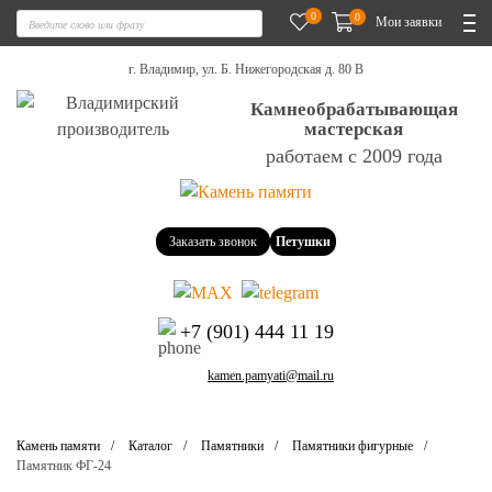
0
0
Мои заявки
г. Владимир, ул. Б. Нижегородская д. 80 В
Камнеобрабатывающая
мастерская
работаем с 2009 года
Заказать звонок
Петушки
+7 (901) 444 11 19
kamen.pamyati@mail.ru
Камень памяти
Каталог
Памятники
Памятники фигурные
Памятник ФГ-24