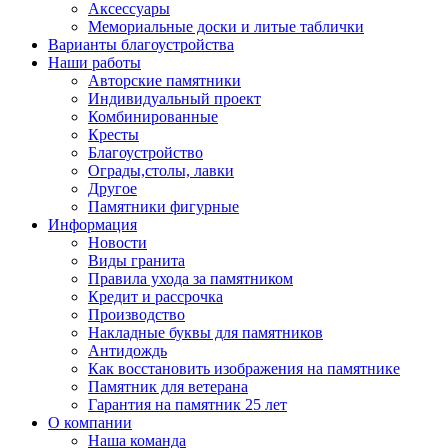
Аксессуары
Мемориальные доски и литые таблички
Варианты благоустройства
Наши работы
Авторские памятники
Индивидуальный проект
Комбинированные
Кресты
Благоустройство
Ограды,столы, лавки
Другое
Памятники фигурные
Информация
Новости
Виды гранита
Правила ухода за памятником
Кредит и рассрочка
Производство
Накладные буквы для памятников
Антидождь
Как восстановить изображения на памятнике
Памятник для ветерана
Гарантия на памятник 25 лет
О компании
Наша команда