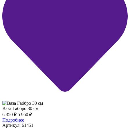
Ваза Габбро 30 см
6 350
₽
5 950
₽
Подробнее
Артикул: 61451