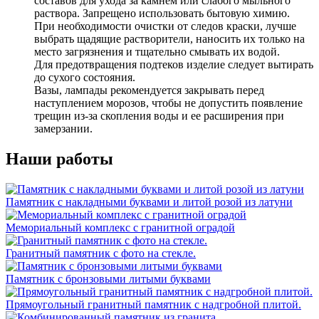
составов для ухода за камнем или слабого мыльного
раствора. Запрещено использовать бытовую химию.
При необходимости очистки от следов краски, лучше
выбрать щадящие растворители, наносить их только на
место загрязнения и тщательно смывать их водой.
Для предотвращения подтеков изделие следует вытирать
до сухого состояния.
Вазы, лампады рекомендуется закрывать перед
наступлением морозов, чтобы не допустить появление
трещин из-за скопления воды и ее расширения при
замерзании.
Наши работы
Памятник с накладными буквами и литой розой из латуни
Мемориальный комплекс с гранитной оградой
Гранитный памятник с фото на стекле.
Памятник с бронзовыми литыми буквами
Прямоугольный гранитный памятник с надгробной плитой.