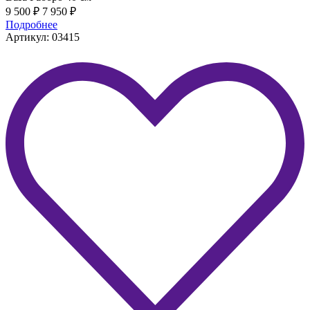
9 500
₽
7 950
₽
Подробнее
Артикул: 03415