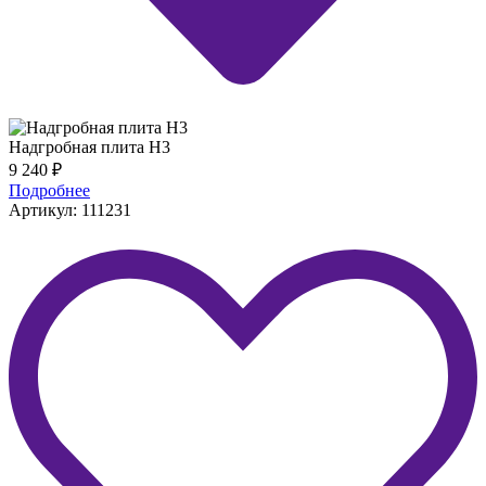
Надгробная плита H3
9 240
₽
Подробнее
Артикул: 111231