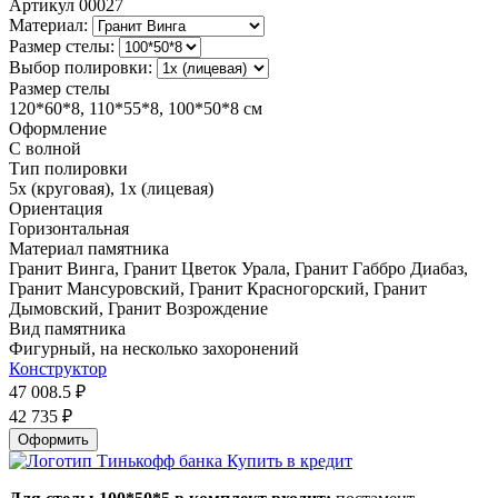
Артикул
00027
Материал:
Размер стелы:
Выбор полировки:
Размер стелы
120*60*8, 110*55*8, 100*50*8 см
Оформление
С волной
Тип полировки
5х (круговая), 1х (лицевая)
Ориентация
Горизонтальная
Материал памятника
Гранит Винга, Гранит Цветок Урала, Гранит Габбро Диабаз,
Гранит Мансуровский, Гранит Красногорский, Гранит
Дымовский, Гранит Возрождение
Вид памятника
Фигурный, на несколько захоронений
Конструктор
47 008.5
₽
42 735
₽
Оформить
Купить в кредит