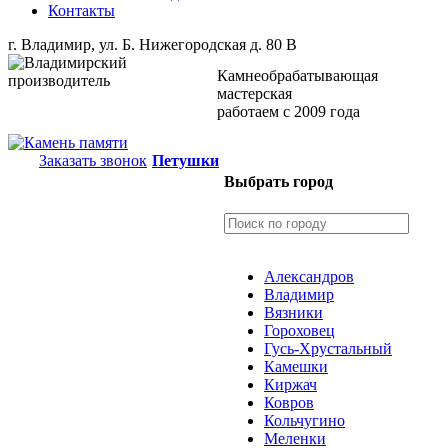
Контакты
г. Владимир, ул. Б. Нижегородская д. 80 В
Камнеобрабатывающая
мастерская
работаем с 2009 года
Заказать звонок
Петушки
Выбрать город
Александров
Владимир
Вязники
Гороховец
Гусь-Хрустальный
Камешки
Киржач
Ковров
Кольчугино
Меленки