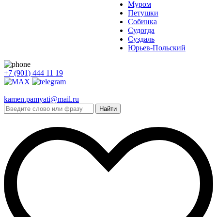
Муром
Петушки
Собинка
Судогда
Суздаль
Юрьев-Польский
+7 (901) 444 11 19
kamen.pamyati@mail.ru