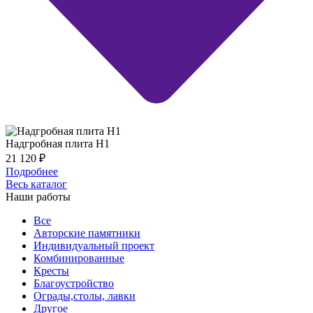
Надгробная плита Н1
21 120
₽
Подробнее
Весь каталог
Наши работы
Все
Авторские памятники
Индивидуальный проект
Комбинированные
Кресты
Благоустройство
Ограды,столы, лавки
Другое