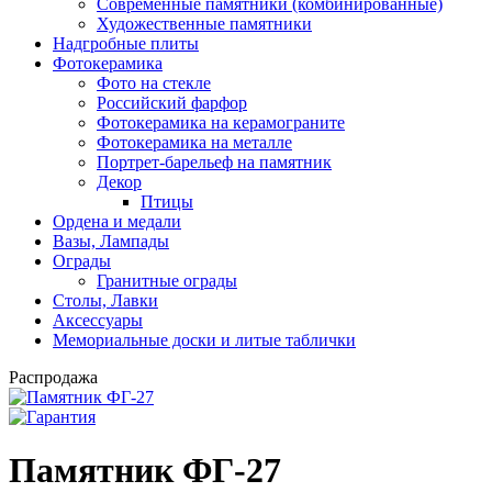
Современные памятники (комбинированные)
Художественные памятники
Надгробные плиты
Фотокерамика
Фото на стекле
Российский фарфор
Фотокерамика на керамограните
Фотокерамика на металле
Портрет-барельеф на памятник
Декор
Птицы
Ордена и медали
Вазы, Лампады
Ограды
Гранитные ограды
Столы, Лавки
Аксессуары
Мемориальные доски и литые таблички
Распродажа
Памятник ФГ-27