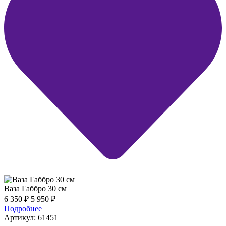
Ваза Габбро 30 см
6 350
₽
5 950
₽
Подробнее
Артикул: 61451