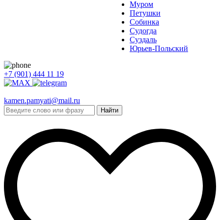
Муром
Петушки
Собинка
Судогда
Суздаль
Юрьев-Польский
+7 (901) 444 11 19
kamen.pamyati@mail.ru