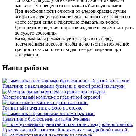
составов для ухода за камнем или слабого мыльного
раствора. Запрещено использовать бытовую химию.
При необходимости очистки от следов краски, лучше
выбрать щадящие растворители, наносить их только на
место загрязнения и тщательно смывать их водой.
Для предотвращения подтеков изделие следует вытирать
до сухого состояния.
Вазы, лампады рекомендуется закрывать перед
наступлением морозов, чтобы не допустить появление
трещин из-за скопления воды и ее расширения при
замерзании.
Наши работы
Памятник с накладными буквами и литой розой из латуни
Мемориальный комплекс с гранитной оградой
Гранитный памятник с фото на стекле.
Памятник с бронзовыми литыми буквами
Прямоугольный гранитный памятник с надгробной плитой.