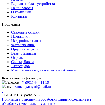
Варианты благоустройства
Наши работы
О компании
Контакты
Продукция
Сезонные скидки
Памятники
Надгробные плиты
Фотокерамика
Ордена и медали
Вазы, Лампады
Ограды
Столы, Лавки
Аксессуары
Мемориальные доски и литые таблички
Контактная информация
+7 (901) 444 11 19
kamen.pamyati@mail.ru
© 2026 ИП Жукова А.А.
Политика в отношении обработки данных
Cогласие на
обработку персональных данных