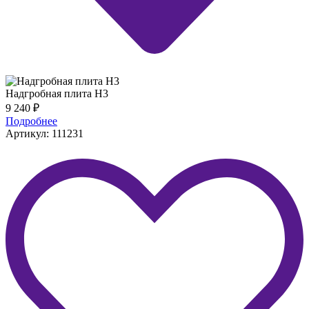
Надгробная плита H3
9 240
₽
Подробнее
Артикул: 111231