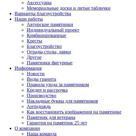
Аксессуары
Мемориальные доски и литые таблички
Варианты благоустройства
Наши работы
Авторские памятники
Индивидуальный проект
Комбинированные
Кресты
Благоустройство
Ограды,столы, лавки
Другое
Памятники фигурные
Информация
Новости
Виды гранита
Правила ухода за памятником
Кредит и рассрочка
Производство
Накладные буквы для памятников
Антидождь
Как восстановить изображения на памятнике
Памятник для ветерана
Гарантия на памятник 25 лет
О компании
Наша команда