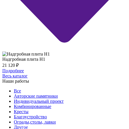
Надгробная плита Н1
21 120
₽
Подробнее
Весь каталог
Наши работы
Все
Авторские памятники
Индивидуальный проект
Комбинированные
Кресты
Благоустройство
Ограды,столы, лавки
Другое