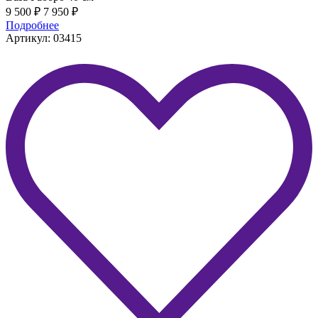
9 500
₽
7 950
₽
Подробнее
Артикул: 03415