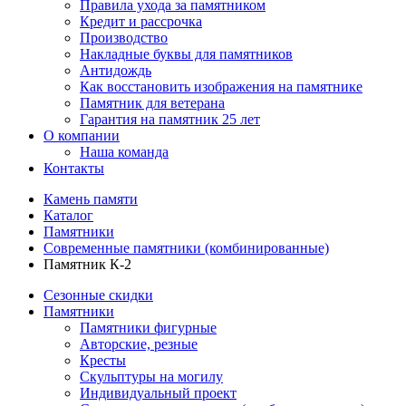
Правила ухода за памятником
Кредит и рассрочка
Производство
Накладные буквы для памятников
Антидождь
Как восстановить изображения на памятнике
Памятник для ветерана
Гарантия на памятник 25 лет
О компании
Наша команда
Контакты
Камень памяти
Каталог
Памятники
Современные памятники (комбинированные)
Памятник К-2
Сезонные скидки
Памятники
Памятники фигурные
Авторские, резные
Кресты
Скульптуры на могилу
Индивидуальный проект