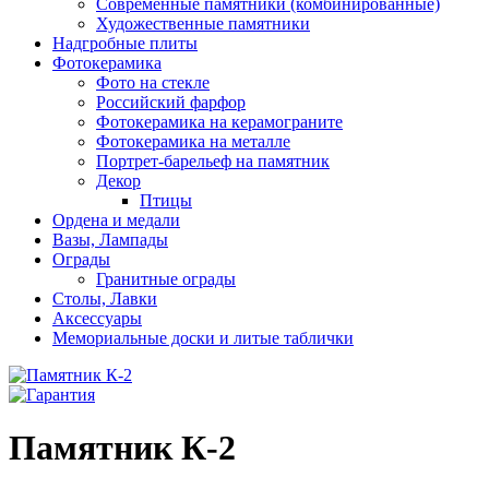
Современные памятники (комбинированные)
Художественные памятники
Надгробные плиты
Фотокерамика
Фото на стекле
Российский фарфор
Фотокерамика на керамограните
Фотокерамика на металле
Портрет-барельеф на памятник
Декор
Птицы
Ордена и медали
Вазы, Лампады
Ограды
Гранитные ограды
Столы, Лавки
Аксессуары
Мемориальные доски и литые таблички
Памятник К-2