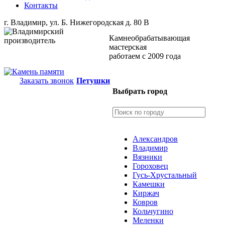
Контакты
г. Владимир, ул. Б. Нижегородская д. 80 В
Камнеобрабатывающая
мастерская
работаем с 2009 года
Заказать звонок
Петушки
Выбрать город
Александров
Владимир
Вязники
Гороховец
Гусь-Хрустальный
Камешки
Киржач
Ковров
Кольчугино
Меленки