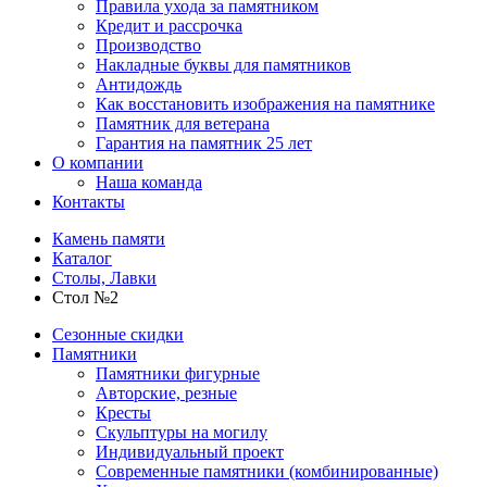
Правила ухода за памятником
Кредит и рассрочка
Производство
Накладные буквы для памятников
Антидождь
Как восстановить изображения на памятнике
Памятник для ветерана
Гарантия на памятник 25 лет
О компании
Наша команда
Контакты
Камень памяти
Каталог
Столы, Лавки
Стол №2
Сезонные скидки
Памятники
Памятники фигурные
Авторские, резные
Кресты
Скульптуры на могилу
Индивидуальный проект
Современные памятники (комбинированные)