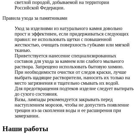
светлой породой, добываемой на территории
Российской Федерации.
Правила ухода за памятниками
Уход за изделиями из натурального камня довольно
прост и эффективен, если придерживаться следующих
правил: не использовать щетки с повышенной
жесткостью, очищать поверхность губками или мягкой
тканью.
Приветствуется нанесение специализированных
составов для ухода за камнем или слабого мыльного
раствора. Запрещено использовать бытовую химию.
При необходимости очистки от следов краски, лучше
выбрать щадящие растворители, наносить их только на
место загрязнения и тщательно смывать их водой.
Для предотвращения подтеков изделие следует вытирать
до сухого состояния.
Вазы, лампады рекомендуется закрывать перед
наступлением морозов, чтобы не допустить появление
трещин из-за скопления воды и ее расширения при
замерзании.
Наши работы