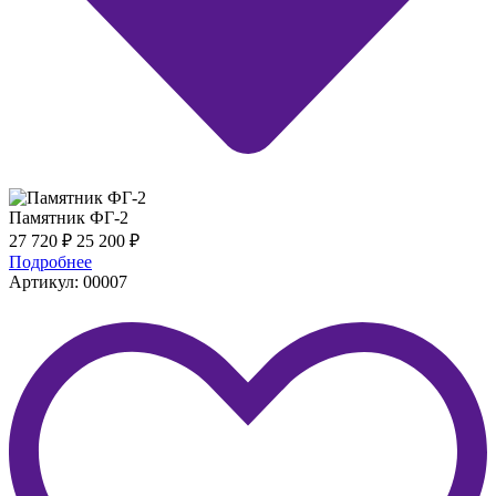
Памятник ФГ-2
27 720
₽
25 200
₽
Подробнее
Артикул: 00007