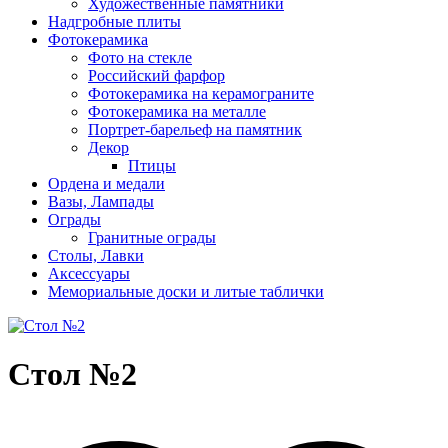
Художественные памятники
Надгробные плиты
Фотокерамика
Фото на стекле
Российский фарфор
Фотокерамика на керамограните
Фотокерамика на металле
Портрет-барельеф на памятник
Декор
Птицы
Ордена и медали
Вазы, Лампады
Ограды
Гранитные ограды
Столы, Лавки
Аксессуары
Мемориальные доски и литые таблички
Стол №2