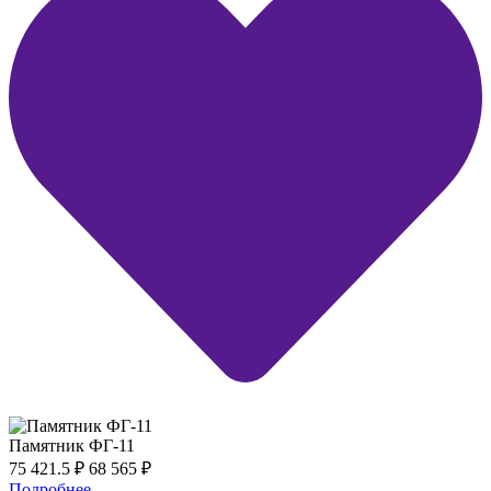
Памятник ФГ-11
75 421.5
₽
68 565
₽
Подробнее