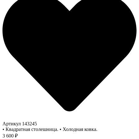
Артикул
143245
• Квадратная столешница. • Холодная ковка.
3 600
₽