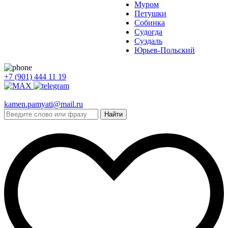
Муром
Петушки
Собинка
Судогда
Суздаль
Юрьев-Польский
+7 (901) 444 11 19
kamen.pamyati@mail.ru