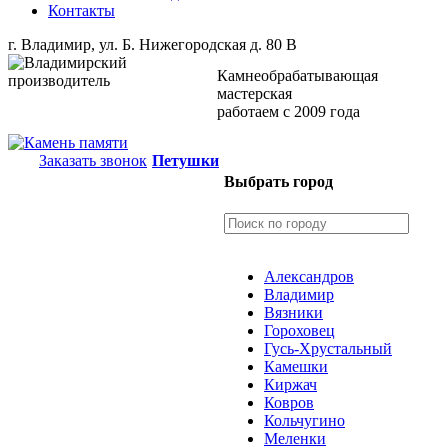
Контакты
г. Владимир, ул. Б. Нижегородская д. 80 В
Камнеобрабатывающая
мастерская
работаем с 2009 года
Заказать звонок
Петушки
Выбрать город
Александров
Владимир
Вязники
Гороховец
Гусь-Хрустальный
Камешки
Киржач
Ковров
Кольчугино
Меленки