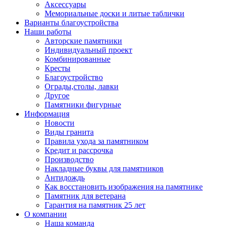
Аксессуары
Мемориальные доски и литые таблички
Варианты благоустройства
Наши работы
Авторские памятники
Индивидуальный проект
Комбинированные
Кресты
Благоустройство
Ограды,столы, лавки
Другое
Памятники фигурные
Информация
Новости
Виды гранита
Правила ухода за памятником
Кредит и рассрочка
Производство
Накладные буквы для памятников
Антидождь
Как восстановить изображения на памятнике
Памятник для ветерана
Гарантия на памятник 25 лет
О компании
Наша команда