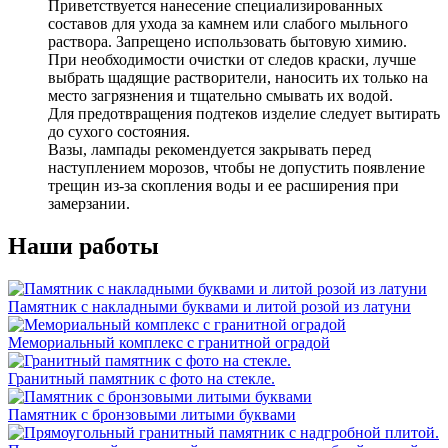
Приветствуется нанесение специализированных
составов для ухода за камнем или слабого мыльного
раствора. Запрещено использовать бытовую химию.
При необходимости очистки от следов краски, лучше
выбрать щадящие растворители, наносить их только на
место загрязнения и тщательно смывать их водой.
Для предотвращения подтеков изделие следует вытирать
до сухого состояния.
Вазы, лампады рекомендуется закрывать перед
наступлением морозов, чтобы не допустить появление
трещин из-за скопления воды и ее расширения при
замерзании.
Наши работы
Памятник с накладными буквами и литой розой из латуни
Мемориальный комплекс с гранитной оградой
Гранитный памятник с фото на стекле.
Памятник с бронзовыми литыми буквами