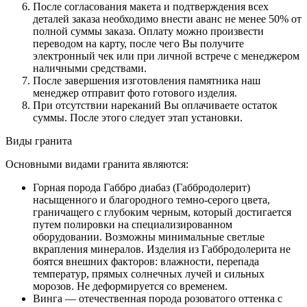
После согласования макета и подтверждения всех
деталей заказа необходимо внести аванс не менее 50% от
полной суммы заказа. Оплату можно произвести
переводом на карту, после чего Вы получите
электронный чек или при личной встрече с менеджером
наличными средствами.
После завершения изготовления памятника наш
менеджер отправит фото готового изделия.
При отсутствии нареканий Вы оплачиваете остаток
суммы. После этого следует этап установки.
Виды гранита
Основными видами гранита являются:
Горная порода Габбро диабаз (Габбродолерит)
насыщенного и благородного темно-серого цвета,
граничащего с глубоким черным, который достигается
путем полировки на специализированном
оборудовании. Возможны минимальные светлые
вкрапления минералов. Изделия из Габбродолерита не
боятся внешних факторов: влажности, перепада
температур, прямых солнечных лучей и сильных
морозов. Не деформируется со временем.
Винга — отечественная порода розоватого оттенка с