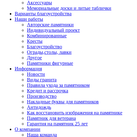
Аксессуары
Мемориальные доски и литые таблички
Варианты благоустройства
Наши работы
Авторские памятники
Индивидуальный проект
Комбинированные
Кресты
Благоустройство
Ограды,столы, лавки
Другое
Памятники фигурные
Информация
Новости
Виды гранита
Правила ухода за памятником
Кредит и рассрочка
Производство
Накладные буквы для памятников
Антидождь
Как восстановить изображения на памятнике
Памятник для ветерана
Гарантия на памятник 25 лет
О компании
Наша команда