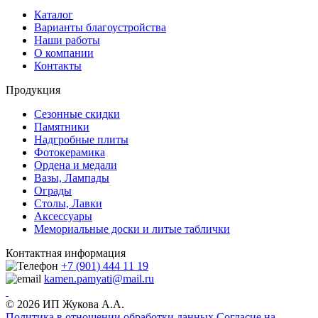
Каталог
Варианты благоустройства
Наши работы
О компании
Контакты
Продукция
Сезонные скидки
Памятники
Надгробные плиты
Фотокерамика
Ордена и медали
Вазы, Лампады
Ограды
Столы, Лавки
Аксессуары
Мемориальные доски и литые таблички
Контактная информация
+7 (901) 444 11 19
kamen.pamyati@mail.ru
© 2026 ИП Жукова А.А.
Политика в отношении обработки данных
Cогласие на