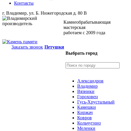
Контакты
г. Владимир, ул. Б. Нижегородская д. 80 В
Камнеобрабатывающая
мастерская
работаем с 2009 года
Заказать звонок
Петушки
Выбрать город
Александров
Владимир
Вязники
Гороховец
Гусь-Хрустальный
Камешки
Киржач
Ковров
Кольчугино
Меленки