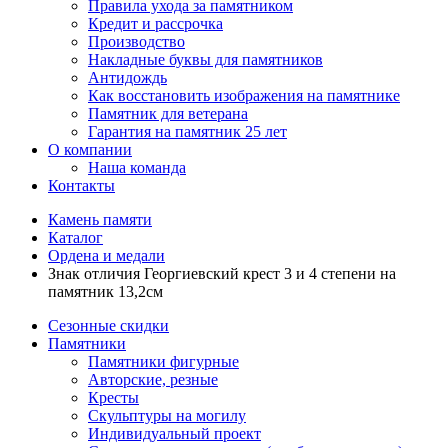
Правила ухода за памятником
Кредит и рассрочка
Производство
Накладные буквы для памятников
Антидождь
Как восстановить изображения на памятнике
Памятник для ветерана
Гарантия на памятник 25 лет
О компании
Наша команда
Контакты
Камень памяти
Каталог
Ордена и медали
Знак отличия Георгиевский крест 3 и 4 степени на
памятник 13,2см
Сезонные скидки
Памятники
Памятники фигурные
Авторские, резные
Кресты
Скульптуры на могилу
Индивидуальный проект