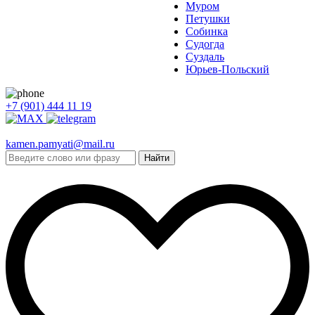
Муром
Петушки
Собинка
Судогда
Суздаль
Юрьев-Польский
+7 (901) 444 11 19
kamen.pamyati@mail.ru