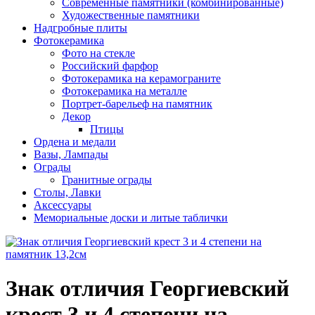
Современные памятники (комбинированные)
Художественные памятники
Надгробные плиты
Фотокерамика
Фото на стекле
Российский фарфор
Фотокерамика на керамограните
Фотокерамика на металле
Портрет-барельеф на памятник
Декор
Птицы
Ордена и медали
Вазы, Лампады
Ограды
Гранитные ограды
Столы, Лавки
Аксессуары
Мемориальные доски и литые таблички
Знак отличия Георгиевский
крест 3 и 4 степени на